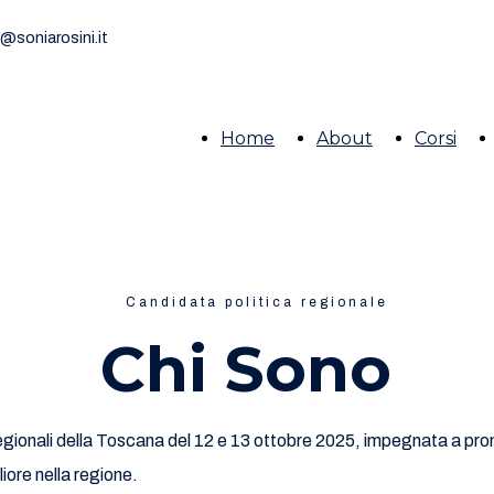
o@soniarosini.it
Home
About
Corsi
Candidata politica regionale
Chi Sono
 regionali della Toscana del 12 e 13 ottobre 2025, impegnata a pr
iore nella regione.