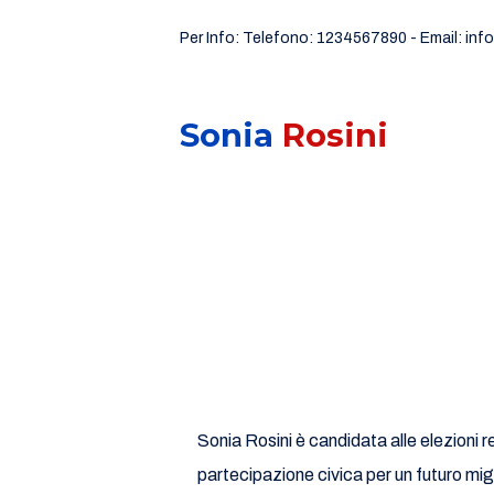
Per Info: Telefono: 1234567890 - Email: inf
Sonia
Rosini
Sonia Rosini è candidata alle elezioni
partecipazione civica per un futuro migl