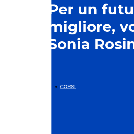
Per un futu
migliore, v
Sonia Rosin
CORSI