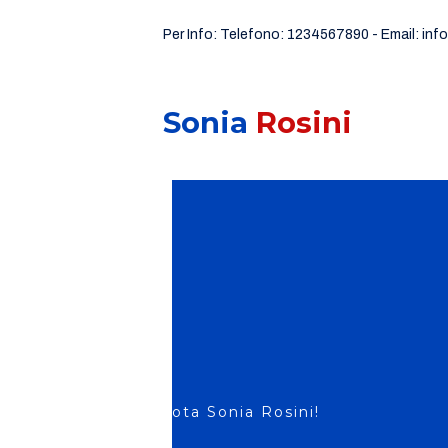
Per Info: Telefono: 1234567890 - Email: inf
Sonia
Rosini
Vota Sonia Rosini!